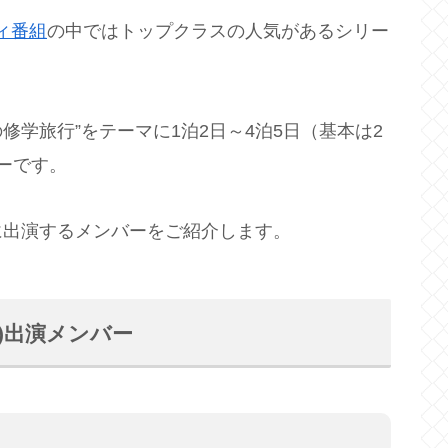
ィ番組
の中ではトップクラスの人気があるシリー
学旅行”をテーマに1泊2日～4泊5日（基本は2
ーです。
に出演するメンバーをご紹介します。
)出演メンバー