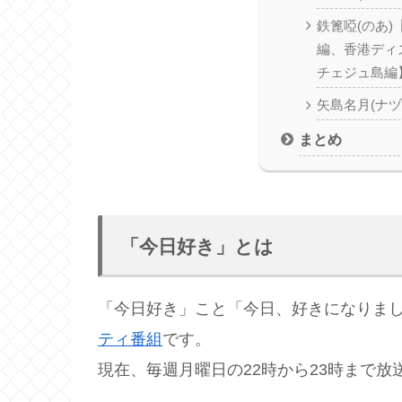
鉄篦啞(のあ
編、香港ディ
チェジュ島編
矢島名月(ナヅ
まとめ
「今日好き」とは
「今日好き」こと「今日、好きになりま
ティ番組
です。
現在、毎週月曜日の22時から23時まで放