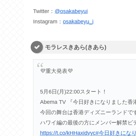
Twitter：
@osakabeyui
Instagram：
osakabeyu_i
モラレスきあら(きあら)
💜重大発表💜
5月6日(月)22:00スタート！
Abema TV 『今日好きになりました
今回の舞台は香港ディズニーランドです！❤
ハワイ編の最後の方にメンバー解禁ビデ
https://t.co/kHHaxidvyc
#今日好きにな