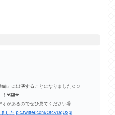
香港編』に出演することになりました☺︎☺︎
︎🏰❤︎
オがあるのでぜひ見てください🤩
りました
pic.twitter.com/OtcVDgU2pI