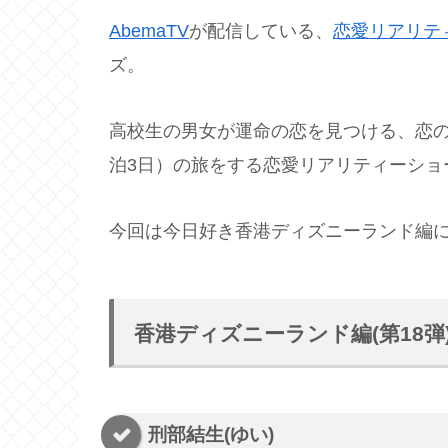
AbemaTV
が配信している、
恋愛
リアリテ
ズ。
高校生の男女が運命の恋を見つける、恋の修
泊3日）の旅をする恋愛リアリティーショ
今回は今日好き香港ディズニーランド編
香港ディズニーランド編(第18弾
刑部結生(ゆい)