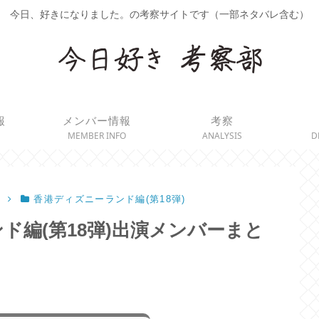
今日、好きになりました。の考察サイトです（一部ネタバレ含む）
報
メンバー情報
考察
MEMBER INFO
ANALYSIS
D
香港ディズニーランド編(第18弾)
ド編(第18弾)出演メンバーまと