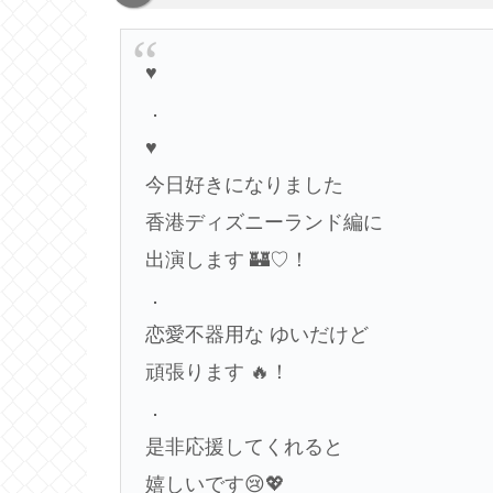
♥
．
♥
今日好きになりました
香港ディズニーランド編に
出演します 🏰♡！
．
恋愛不器用な ゆいだけど
頑張ります 🔥！
．
是非応援してくれると
嬉しいです😢💖