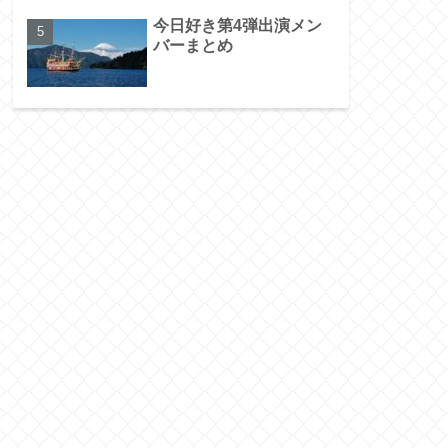
今日好き第4弾出演メン
バーまとめ