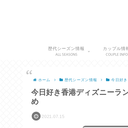
歴代シーズン情報
カップル情
ALL SEASONS
COUPLE INFO
ホーム
歴代シーズン情報
今日好き
今日好き香港ディズニーラン
め
2021.07.15