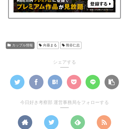
カップル情報
向葵まる
熊谷仁志
シェアする
今日好き考察部 運営事務局をフォローする