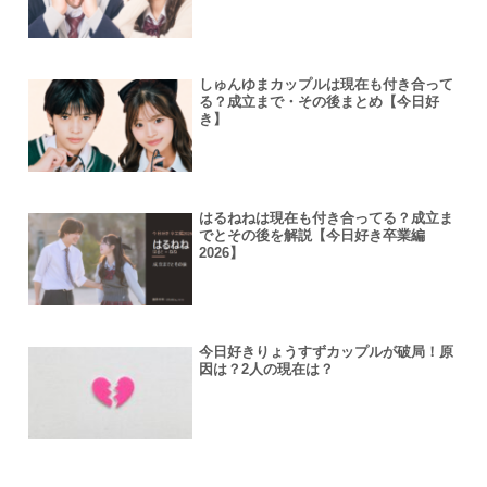
しゅんゆまカップルは現在も付き合って
る？成立まで・その後まとめ【今日好
き】
はるねねは現在も付き合ってる？成立ま
でとその後を解説【今日好き卒業編
2026】
今日好きりょうすずカップルが破局！原
因は？2人の現在は？