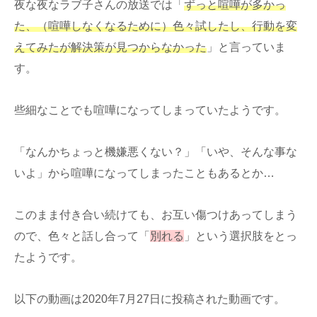
夜な夜なラブ子さんの放送では「
ずっと喧嘩が多かっ
た、（喧嘩しなくなるために）色々試したし、行動を変
えてみたが解決策が見つからなかった
」と言っていま
す。
些細なことでも喧嘩になってしまっていたようです。
「なんかちょっと機嫌悪くない？」「いや、そんな事な
いよ」から喧嘩になってしまったこともあるとか…
このまま付き合い続けても、お互い傷つけあってしまう
ので、色々と話し合って「
別れる
」という選択肢をとっ
たようです。
以下の動画は2020年7月27日に投稿された動画です。