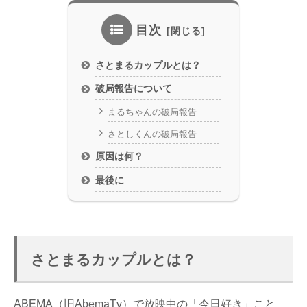
目次
さとまるカップルとは？
破局報告について
まるちゃんの破局報告
さとしくんの破局報告
原因は何？
最後に
さとまるカップルとは？
ABEMA（旧AbemaTv）で放映中の「今日好き」こと