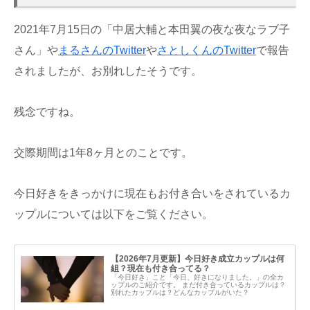
2021年7月15日の「中居大輔と本田翼の夜な夜なラブ子
さん」や
まるさんのTwitter
や
さとしくんのTwitter
で報告
されましたが、お別れしたそうです。
残念ですね。
交際期間は1年8ヶ月とのことです。
今日好きをきっかけに現在もお付き合いをされているカ
ップルについては以下をご覧ください。
【2026年7月更新】今日好き成立カップルは何
組？現在も付き合ってる？
「今日好き」こと「今日、好きになりました。」の全カ
ップルのご紹介です。 まだ付き合っているカップルは？
別れたカップルは？どんなカップルがいた？