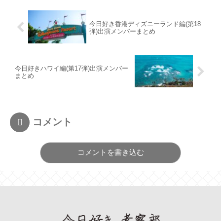
今日好き香港ディズニーランド編(第18
弾)出演メンバーまとめ
今日好きハワイ編(第17弾)出演メンバー
まとめ
コメント
コメントを書き込む