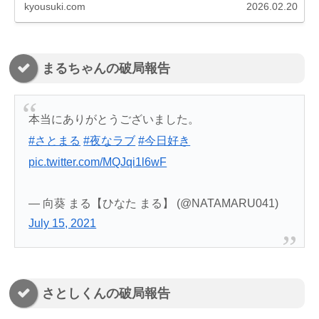
kyousuki.com
2026.02.20
まるちゃんの破局報告
本当にありがとうございました。
#さとまる
#夜なラブ
#今日好き
pic.twitter.com/MQJqi1l6wF
— 向葵 まる【ひなた まる】 (@NATAMARU041)
July 15, 2021
さとしくんの破局報告