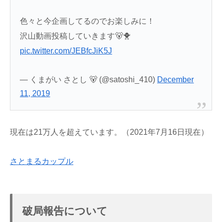
色々と今企画してるのでお楽しみに！
沢山動画投稿していきます🐻🐥
pic.twitter.com/JEBfcJiK5J
— くまがい さとし 🐻 (@satoshi_410)
December
11, 2019
現在は21万人を超えています。（2021年7月16日現在）
さとまるカップル
破局報告について