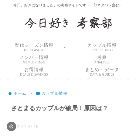
今日、好きになりました。の考察サイトです（一部ネタバレ含む）
歴代シーズン情報
カップル情報
ALL SEASONS
COUPLE INFO
メンバー情報
考察
MEMBER INFO
ANALYSIS
お得情報
まとめ・データ
DEALS & SAVINGS
DATA & GUIDES
ホーム
カップル情報
さとまるカップルが破局！原因は？
2021.07.16