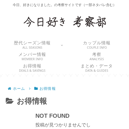
今日、好きになりました。の考察サイトです（一部ネタバレ含む）
歴代シーズン情報
カップル情報
ALL SEASONS
COUPLE INFO
メンバー情報
考察
MEMBER INFO
ANALYSIS
お得情報
まとめ・データ
DEALS & SAVINGS
DATA & GUIDES
ホーム
お得情報
お得情報
NOT FOUND
投稿が見つかりませんでし