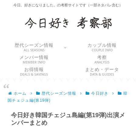
今日、好きになりました。の考察サイトです（一部ネタバレ含む）
歴代シーズン情報
カップル情報
ALL SEASONS
COUPLE INFO
メンバー情報
考察
MEMBER INFO
ANALYSIS
お得情報
まとめ・データ
DEALS & SAVINGS
DATA & GUIDES
ホーム
歴代シーズン情報
今日好き
韓
国チェジュ編(第19弾)
今日好き韓国チェジュ島編(第19弾)出演メ
ンバーまとめ