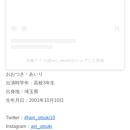
大槻アイリ(@airi_otsuki)がシェアした投稿
おおつき・あいり
出演時学年：高校3年生
出身地：埼玉県
生年月日：2001年10月10日
Twitter：
@
airi_otsuki10
Instagram：
airi_otsuki