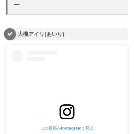
ー
大槻アイリ(あいり)
この投稿をInstagramで見る