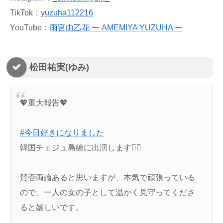
TikTok：
yuzuha112216
YouTube：
雨宮由乙花 ー AMEMIYA YUZUHA ー
松田祐実(ゆみ)
💖重大報告💖
#今日好きになりました
韓国チェジュ島編に出演します✊🏻
賛否両論あると思いますが、本気で頑張っている
ので、一人の女の子として温かく見守ってくださ
ると嬉しいです。