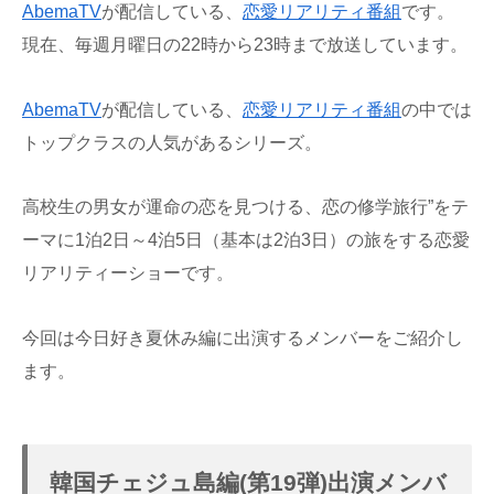
AbemaTV
が配信している、
恋愛
リアリティ番組
です。
現在、毎週月曜日の22時から23時まで放送しています。
AbemaTV
が配信している、
恋愛
リアリティ番組
の中では
トップクラスの人気があるシリーズ。
高校生の男女が運命の恋を見つける、恋の修学旅行”をテ
ーマに1泊2日～4泊5日（基本は2泊3日）の旅をする恋愛
リアリティーショーです。
今回は今日好き夏休み編に出演するメンバーをご紹介し
ます。
韓国チェジュ島編(第19弾)出演メンバ