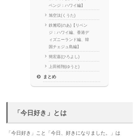
ベンジ：ハワイ編】
旭空汰(くうた)
鉄篦啞(のあ)【リベン
ジ：ハワイ編、香港デ
ィズニーランド編、韓
国チェジュ島編】
簡宏嘉(ひろよし)
上田裕翔(ゆうと)
まとめ
「今日好き」とは
「今日好き」こと「今日、好きになりました。」は