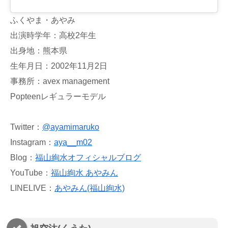
ふくやま・あやみ
出演時学年：高校2年生
出身地：熊本県
生年月日：2002年11月2日
事務所：avex management
Popteenレギュラーモデル
Twitter：
@ayamimaruko
Instagram：
aya__m02
Blog：
福山絢水オフィシャルブログ
YouTube：
福山絢水 あやみん
LINELIVE：
あやみん(福山絢水)