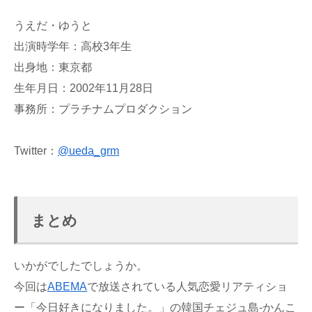
うえだ・ゆうと
出演時学年：高校3年生
出身地：東京都
生年月日：2002年11月28日
事務所：プラチナムプロダクション
Twitter：
@ueda_grm
まとめ
いかがでしたでしょうか。
今回は
ABEMA
で放送されている人気恋愛リアティショ
ー「今日好きになりました。」の韓国チェジュ島-かんこ