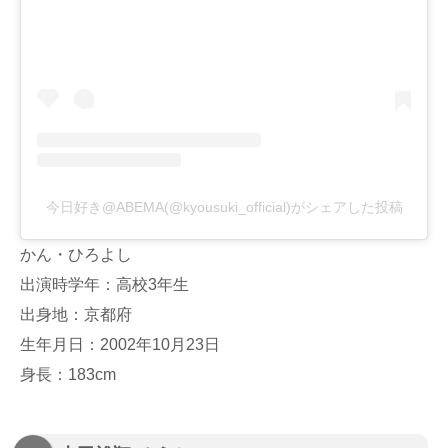
今日好き@ABEMA(@kyousuki_official)がシェアした投稿
かん・ひろよし
出演時学年：高校3年生
出身地：京都府
生年月日：2002年10月23日
身長：183cm