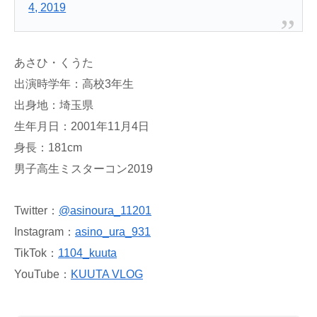
4, 2019
あさひ・くうた
出演時学年：高校3年生
出身地：埼玉県
生年月日：2001年11月4日
身長：181cm
男子高生ミスターコン2019
Twitter：
@
asinoura_11201
Instagram：
asino_ura_931
TikTok：
1104_kuuta
YouTube：
KUUTA VLOG