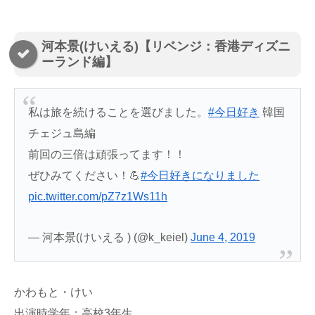
河本景(けいえる)【リベンジ：香港ディズニ
ーランド編】
私は旅を続けることを選びました。
#今日好き
韓国
チェジュ島編
前回の三倍は頑張ってます！！
ぜひみてください！💪
#今日好きになりました
pic.twitter.com/pZ7z1Ws11h
— 河本景(けいえる ) (@k_keiel)
June 4, 2019
かわもと・けい
出演時学年：高校3年生