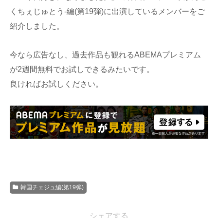
くちぇじゅとう-編(第19弾)に出演しているメンバーをご
紹介しました。
今なら広告なし、過去作品も観れるABEMAプレミアム
が2週間無料でお試しできるみたいです。
良ければお試しください。
韓国チェジュ編(第19弾)
シェアする