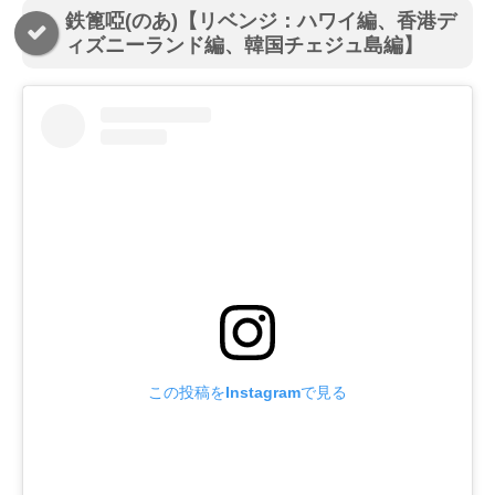
鉄篦啞(のあ)【リベンジ：ハワイ編、香港デ
ィズニーランド編、韓国チェジュ島編】
この投稿をInstagramで見る