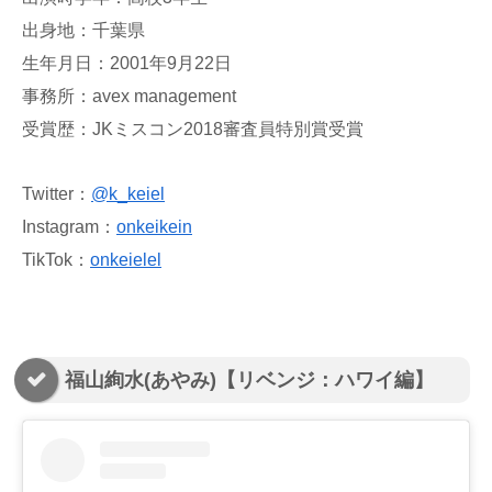
出身地：千葉県
生年月日：2001年9月22日
事務所：avex management
受賞歴：JKミスコン2018審査員特別賞受賞
Twitter：
@
k_keiel
Instagram：
onkeikein
TikTok：
onkeielel
福山絢水(あやみ)【リベンジ：ハワイ編】