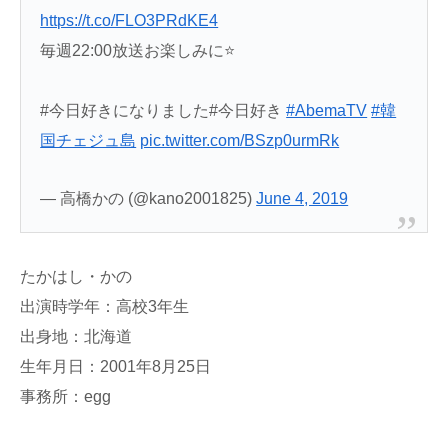
https://t.co/FLO3PRdKE4
毎週22:00放送お楽しみに⭐️
#今日好きになりました#今日好き
#AbemaTV
#韓
国チェジュ島
pic.twitter.com/BSzp0urmRk
— 高橋かの (@kano2001825)
June 4, 2019
たかはし・かの
出演時学年：高校3年生
出身地：北海道
生年月日：2001年8月25日
事務所：egg