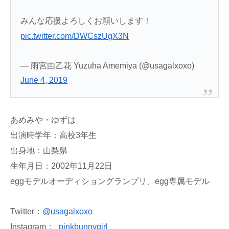
みんな応援よろしくお願いします！
pic.twitter.com/DWCszUgX3N
— 雨宮由乙花 Yuzuha Amemiya (@usagalxoxo)
June 4, 2019
あめみや・ゆずは
出演時学年：高校3年生
出身地：山梨県
生年月日：2002年11月22日
eggモデルオーディショングランプリ、egg専属モデル
Twitter：
@
usagalxoxo
Instagram：
_pinkbunnygirl_