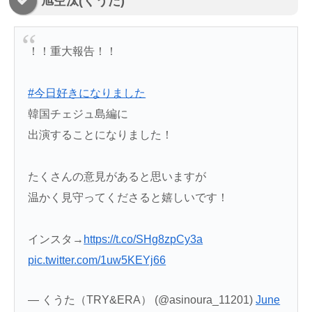
旭空汰(くうた)
！！重大報告！！
#今日好きになりました
韓国チェジュ島編に
出演することになりました！
たくさんの意見があると思いますが
温かく見守ってくださると嬉しいです！
インスタ→
https://t.co/SHg8zpCy3a
pic.twitter.com/1uw5KEYj66
— くうた（TRY&ERA） (@asinoura_11201)
June