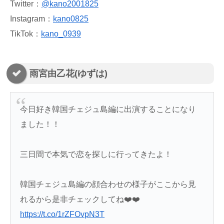
Twitter：
@kano2001825
Instagram：
kano0825
TikTok：
kano_0939
雨宮由乙花(ゆずは)
今日好き韓国チェジュ島編に出演することになり
ました！！
三日間で本気で恋を探しに行ってきたよ！
韓国チェジュ島編の顔合わせの様子がここから見
れるから是非チェックしてね❤️❤️
https://t.co/1rZFOvpN3T