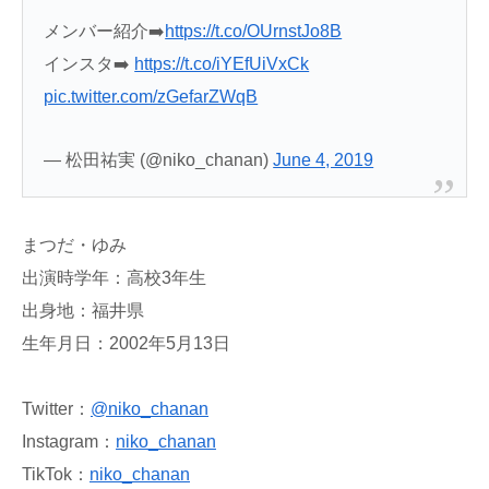
メンバー紹介➡️
https://t.co/OUrnstJo8B
インスタ➡️
https://t.co/iYEfUiVxCk
pic.twitter.com/zGefarZWqB
— 松田祐実 (@niko_chanan)
June 4, 2019
まつだ・ゆみ
出演時学年：高校3年生
出身地：福井県
生年月日：2002年5月13日
Twitter：
@niko_chanan
Instagram：
niko_chanan
TikTok：
niko_chanan