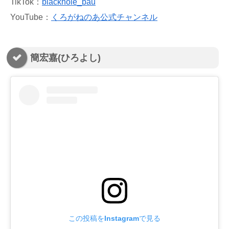
TikTok：
blackhole_bau
YouTube：
くろがねのあ公式チャンネル
簡宏嘉(ひろよし)
この投稿をInstagramで見る