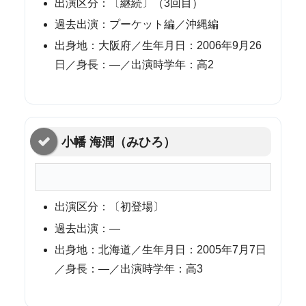
出演区分：〔継続〕（3回目）
過去出演：プーケット編／沖縄編
出身地：大阪府／生年月日：2006年9月26
日／身長：—／出演時学年：高2
小幡 海潤（みひろ）
出演区分：〔初登場〕
過去出演：—
出身地：北海道／生年月日：2005年7月7日
／身長：—／出演時学年：高3