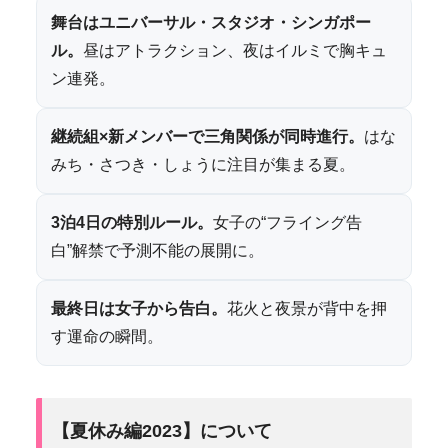
舞台はユニバーサル・スタジオ・シンガポー
ル。
昼はアトラクション、夜はイルミで胸キュ
ン連発。
継続組×新メンバーで三角関係が同時進行。
はな
みち・さつき・しょうに注目が集まる夏。
3泊4日の特別ルール。
女子の“フライング告
白”解禁で予測不能の展開に。
最終日は女子から告白。
花火と夜景が背中を押
す運命の瞬間。
【夏休み編2023】について