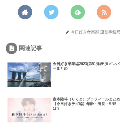
今日好き考察部 運営事務局
関連記事
今日好き卒業編2023(第51弾)出演メンバ
ーまとめ
森本陸斗（りくと）プロフィールまとめ
【今日好きテグ編】年齢・身長・SNS
は？