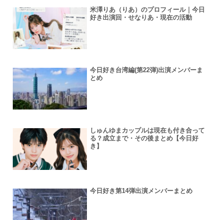
米澤りあ（りあ）のプロフィール｜今日
好き出演回・せなりあ・現在の活動
今日好き台湾編(第22弾)出演メンバーま
とめ
しゅんゆまカップルは現在も付き合って
る？成立まで・その後まとめ【今日好
き】
今日好き第14弾出演メンバーまとめ