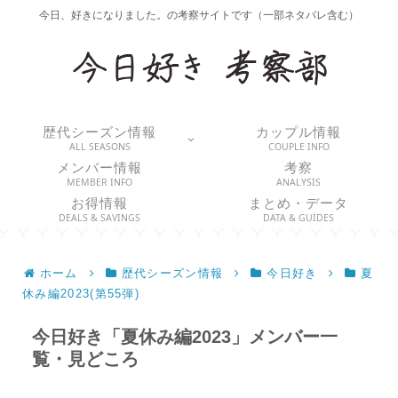
今日、好きになりました。の考察サイトです（一部ネタバレ含む）
歴代シーズン情報
カップル情報
ALL SEASONS
COUPLE INFO
メンバー情報
考察
MEMBER INFO
ANALYSIS
お得情報
まとめ・データ
DEALS & SAVINGS
DATA & GUIDES
ホーム
歴代シーズン情報
今日好き
夏
休み編2023(第55弾)
今日好き「夏休み編2023」メンバー一
覧・見どころ