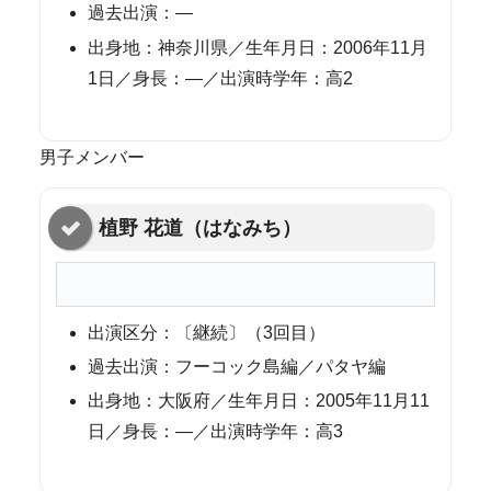
過去出演：—
出身地：神奈川県／生年月日：2006年11月
1日／身長：—／出演時学年：高2
男子メンバー
植野 花道（はなみち）
出演区分：〔継続〕（3回目）
過去出演：フーコック島編／パタヤ編
出身地：大阪府／生年月日：2005年11月11
日／身長：—／出演時学年：高3