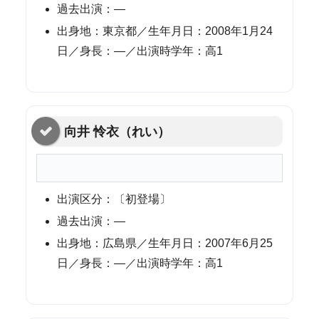
過去出演：—
出身地：東京都／生年月日：2008年1月24
日／身長：—／出演時学年：高1
向井 怜衣（れい）
出演区分：〔初登場〕
過去出演：—
出身地：広島県／生年月日：2007年6月25
日／身長：—／出演時学年：高1