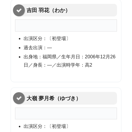
吉田 羽花（わか）
出演区分：〔初登場〕
過去出演：—
出身地：福岡県／生年月日：2006年12月26
日／身長：—／出演時学年：高2
大嶺 夢月希（ゆづき）
出演区分：〔初登場〕