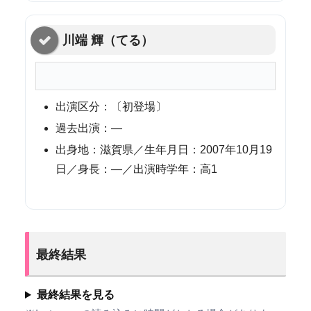
川端 輝（てる）
出演区分：〔初登場〕
過去出演：—
出身地：滋賀県／生年月日：2007年10月19
日／身長：—／出演時学年：高1
最終結果
最終結果を見る