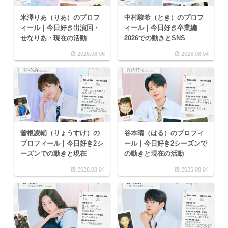
米澤りあ（りあ）のプロフ
中村駿希（とき）のプロフ
ィール｜今日好き出演回・
ィール｜今日好き卒業編
せなりあ・現在の活動
2026での動きとSNS
2026.08.06
2026.08.04
曽根凌輔（りょうすけ）の
谷本晴（はる）のプロフィ
プロフィール｜今日好き2シ
ール｜今日好き2シーズンで
ーズンでの動きと現在
の動きと現在の活動
2026.08.04
2026.08.04