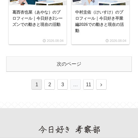
葛西杏也菜（あやな）のプ
中村圭佑（けいすけ）のプ
ロフィール｜今日好き2シー
ロフィール｜今日好き卒業
ズンでの動きと現在の活動
編2026での動きと現在の活
動
2026.08.04
2026.08.04
次のページ
1
2
3
…
11