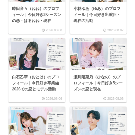
時田音々（ねね）のプロフ
小林ゆあ（ゆあ）のプロフ
ィール｜今日好き3シーズン
ィール｜今日好き出演回・
の恋・はるねね・現在
現在の活動
2026.08.08
2026.08.07
白石乙華（おとは）のプロ
瀬川陽菜乃（ひなの）のプ
フィール｜今日好き卒業編
ロフィール｜今日好き5シー
2026での恋とモデル活動
ズンの恋と現在
2026.08.06
2026.08.06