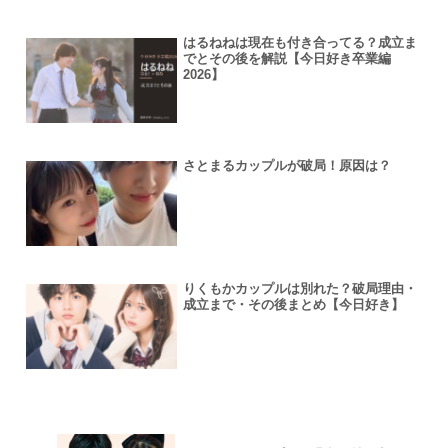
はるねねは現在も付き合ってる？成立ま
でとその後を解説【今日好き卒業編
2026】
さとまるカップルが破局！原因は？
りくもかカップルは別れた？破局理由・
成立まで・その後まとめ【今日好き】