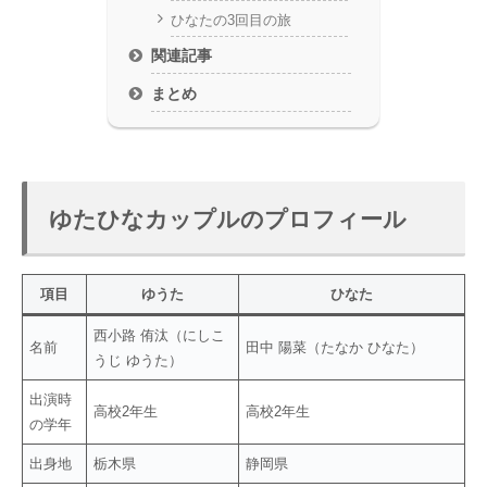
ひなたの3回目の旅
関連記事
まとめ
ゆたひなカップルのプロフィール
項目
ゆうた
ひなた
西小路 侑汰（にしこ
名前
田中 陽菜（たなか ひなた）
うじ ゆうた）
出演時
高校2年生
高校2年生
の学年
出身地
栃木県
静岡県