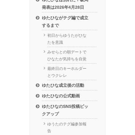
発表は2026年4月28日
ゆたひながテグ編で成立
するまで
初日からゆうたがひな
たを意識
みせらとの朝デートで
ひなたが気持ちを自覚
最終日のキーホルダー
とウクレレ
ゆたひな成立後の活動
ゆたひなの公式動画
ゆたひなのSNS投稿ピッ
クアップ
ゆうたのテグ編参加報
告