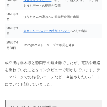
2026年2
成立後インタビュー
、初デート、新大久保デート、初
月
おうちデートの動画が公開
2026年3
ひなたさんの家族への親孝行企画に出演
月
2026年3
東京ドリームパーク特別イベント
へ2人で出演
月
2026年4
Instagramストーリーズで破局を発表
月28日
成立後は栃木県と静岡県の遠距離でしたが、電話や連絡
を重ねていたことをインタビューで明かしています。テ
ーマパークでのお揃いコーデなど、今後やりたいデート
についても話していました。