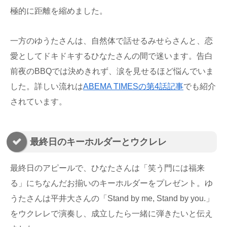
極的に距離を縮めました。
一方のゆうたさんは、自然体で話せるみせらさんと、恋
愛としてドキドキするひなたさんの間で迷います。告白
前夜のBBQでは決めきれず、涙を見せるほど悩んでいま
した。詳しい流れは
ABEMA TIMESの第4話記事
でも紹介
されています。
最終日のキーホルダーとウクレレ
最終日のアピールで、ひなたさんは「笑う門には福来
る」にちなんだお揃いのキーホルダーをプレゼント。ゆ
うたさんは平井大さんの「Stand by me, Stand by you.」
をウクレレで演奏し、成立したら一緒に弾きたいと伝え