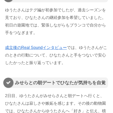
ゆうたさんはテグ編が初参加でしたが、過去シーズンを
見ており、ひなたさんの継続参加を希望していました。
初日の遊園地では、緊張しながらもブランコで自分から
手をつなぎます。
成立後のReal Soundインタビュー
では、ゆうたさんがこ
のときの行動について、ひなたさんと手をつないで安心
したかったと振り返っています。
みせらとの朝デートでひなたが気持ちを自覚
2日目、ゆうたさんがみせらさんと朝デートへ行くと、
ひなたさんは寂しさや嫉妬を感じます。その後の動物園
では、ひなたさんからゆうたさんへ「好き」と伝え、積