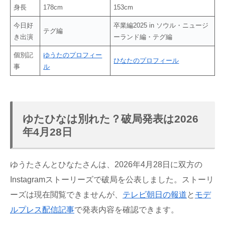
身長
178cm
153cm
今日好
卒業編2025 in ソウル・ニュージ
テグ編
き出演
ーランド編・テグ編
個別記
ゆうたのプロフィー
ひなたのプロフィール
事
ル
ゆたひなは別れた？破局発表は2026
年4月28日
ゆうたさんとひなたさんは、2026年4月28日に双方の
Instagramストーリーズで破局を公表しました。ストーリ
ーズは現在閲覧できませんが、
テレビ朝日の報道
と
モデ
ルプレス配信記事
で発表内容を確認できます。