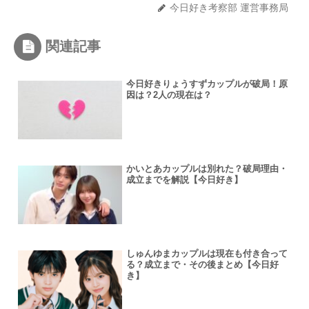
今日好き考察部 運営事務局
関連記事
今日好きりょうすずカップルが破局！原
因は？2人の現在は？
かいとあカップルは別れた？破局理由・
成立までを解説【今日好き】
しゅんゆまカップルは現在も付き合って
る？成立まで・その後まとめ【今日好
き】