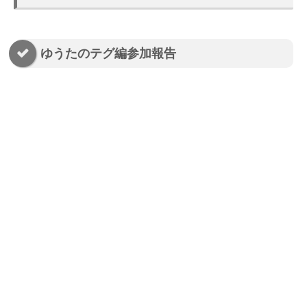
ゆうたのテグ編参加報告