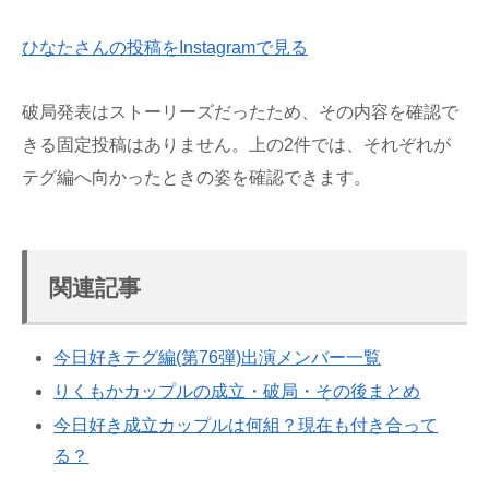
ひなたさんの投稿をInstagramで見る
破局発表はストーリーズだったため、その内容を確認で
きる固定投稿はありません。上の2件では、それぞれが
テグ編へ向かったときの姿を確認できます。
関連記事
今日好きテグ編(第76弾)出演メンバー一覧
りくもかカップルの成立・破局・その後まとめ
今日好き成立カップルは何組？現在も付き合って
る？