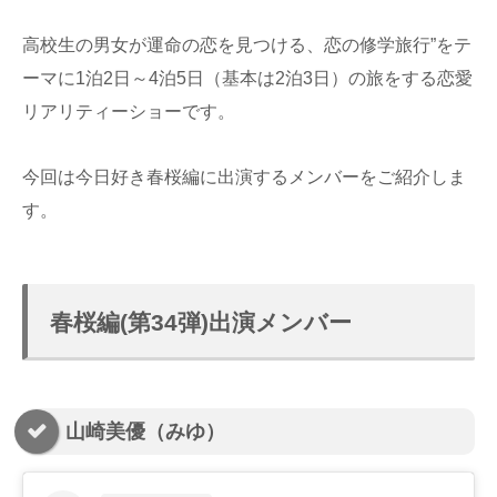
高校生の男女が運命の恋を見つける、恋の修学旅行”をテ
ーマに1泊2日～4泊5日（基本は2泊3日）の旅をする恋愛
リアリティーショーです。
今回は今日好き春桜編に出演するメンバーをご紹介しま
す。
春桜編(第34弾)出演メンバー
山崎美優（みゆ）