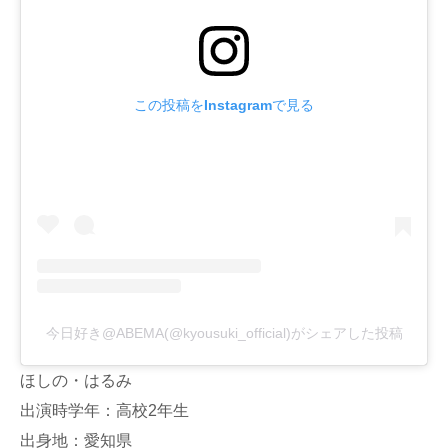
この投稿をInstagramで見る
今日好き@ABEMA(@kyousuki_official)がシェアした投稿
ほしの・はるみ
出演時学年：高校2年生
出身地：愛知県