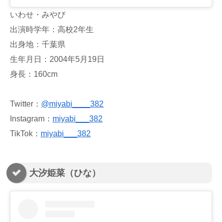
いわせ・みやび
出演時学年：高校2年生
出身地：千葉県
生年月日：2004年5月19日
身長：160cm
Twitter：
@miyabi____382
Instagram：
miyabi___382
TikTok：
miyabi___382
大汐姫菜（ひな）