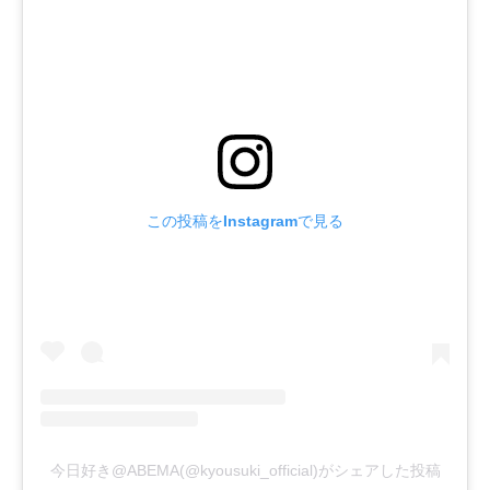
この投稿をInstagramで見る
今日好き@ABEMA(@kyousuki_official)がシェアした投稿