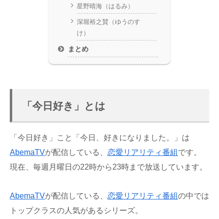
星野晴海（はるみ）
深堀裕之賛（ゆうのす
け）
まとめ
「今日好き」とは
「今日好き」こと「今日、好きになりました。」は
AbemaTV
が配信している、
恋愛
リアリティ番組
です。
現在、毎週月曜日の22時から23時まで放送しています。
AbemaTV
が配信している、
恋愛
リアリティ番組
の中では
トップクラスの人気があるシリーズ。