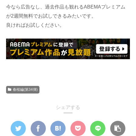
今なら広告なし、過去作品も観れるABEMAプレミアム
が2週間無料でお試しできるみたいです。
良ければお試しください。
春桜編(第34弾)
シェアする