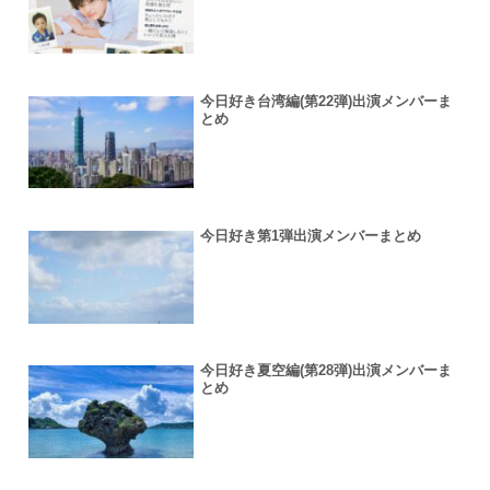
今日好き台湾編(第22弾)出演メンバーま
とめ
今日好き第1弾出演メンバーまとめ
今日好き夏空編(第28弾)出演メンバーま
とめ