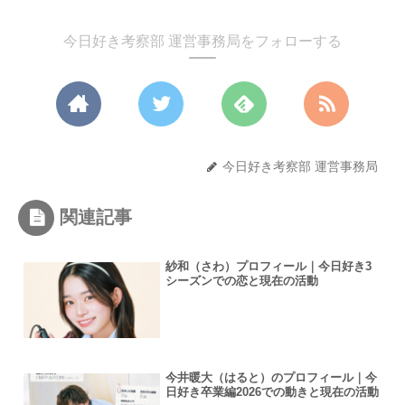
今日好き考察部 運営事務局をフォローする
今日好き考察部 運営事務局
関連記事
紗和（さわ）プロフィール｜今日好き3
シーズンでの恋と現在の活動
今井暖大（はると）のプロフィール｜今
日好き卒業編2026での動きと現在の活動