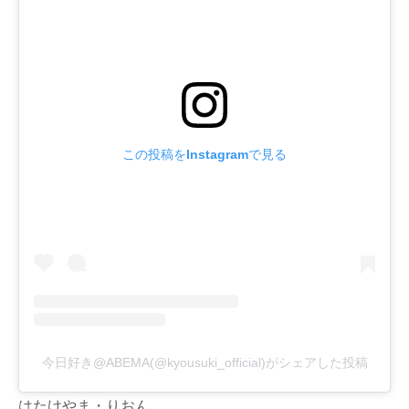
この投稿をInstagramで見る
今日好き@ABEMA(@kyousuki_official)がシェアした投稿
はたけやま・りおん