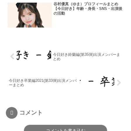
谷村優真（ゆま）プロフィールまとめ
【今日好き】年齢・身長・SNS・出演後
の活動
今日好き鈴蘭編(第35弾)出演メンバーま
とめ
今日好き卒業編2021(第33弾)出演メンバ
ーまとめ
コメント
コメントを書き込む