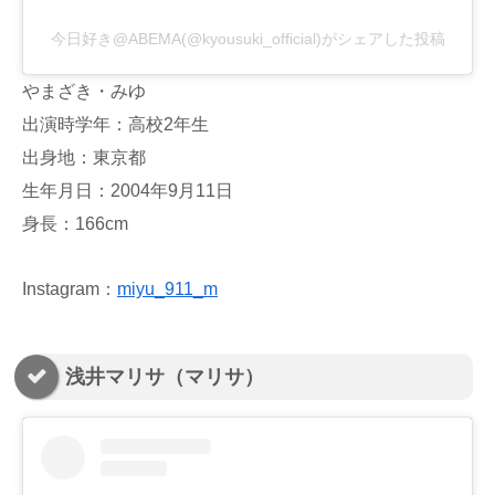
今日好き@ABEMA(@kyousuki_official)がシェアした投稿
やまざき・みゆ
出演時学年：高校2年生
出身地：東京都
生年月日：2004年9月11日
身長：166cm
Instagram：
miyu_911_m
浅井マリサ（マリサ）