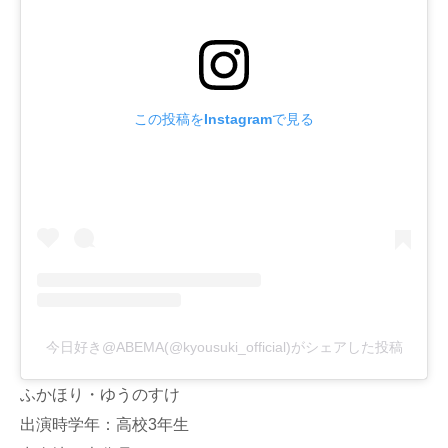
この投稿をInstagramで見る
今日好き@ABEMA(@kyousuki_official)がシェアした投稿
ふかほり・ゆうのすけ
出演時学年：高校3年生