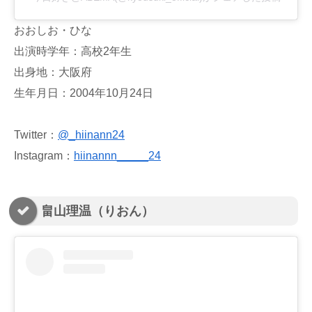
おおしお・ひな
出演時学年：高校2年生
出身地：大阪府
生年月日：2004年10月24日
Twitter：
@_hiinann24
Instagram：
hiinannn_____24
畠山理温（りおん）