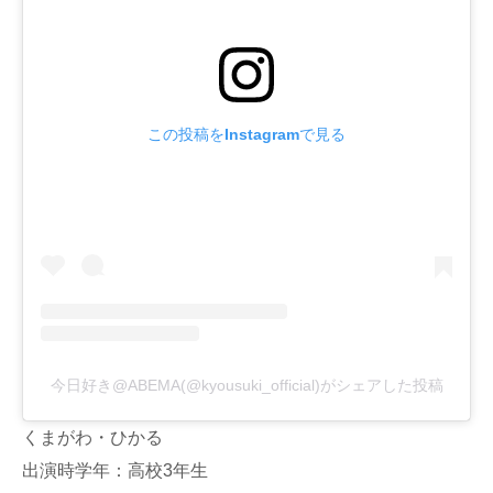
この投稿をInstagramで見る
今日好き@ABEMA(@kyousuki_official)がシェアした投稿
くまがわ・ひかる
出演時学年：高校3年生