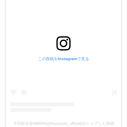
この投稿をInstagramで見る
今日好き@ABEMA(@kyousuki_official)がシェアした投稿