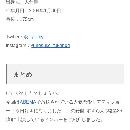
出身地：大分県
生年月日：2004年1月30日
身長：175cm
Twitter：
@_y_fmy
Instagram：
yunosuke_fukahori
まとめ
いかがでしたでしょうか。
今回は
ABEMA
で放送されている人気恋愛リアティショ
ー「今日好きになりました。」の鈴蘭-すずらん-編(第35
弾)に出演しているメンバーをご紹介しました。