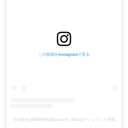
この投稿をInstagramで見る
今日好き@ABEMA(@kyousuki_official)がシェアした投稿