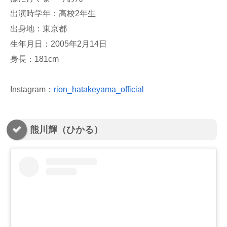
出演時学年：高校2年生
出身地：東京都
生年月日：2005年2月14日
身長：181cm
Instagram：
rion_hatakeyama_official
熊川輝（ひかる）