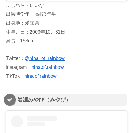
ふじわら・にいな
出演時学年：高校3年生
出身地：愛知県
生年月日：2003年10月31日
身長：153cm
Twitter：
@nina_of_rainbow
Instagram：
nina.of.rainbow
TikTok：
nina.of.rainbow
岩瀬みやび（みやび）