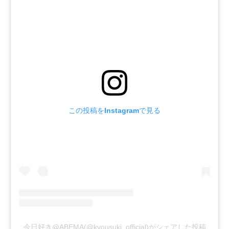
この投稿をInstagramで見る
今日好き@ABEMA(@kyousuki_official)がシェアした投稿