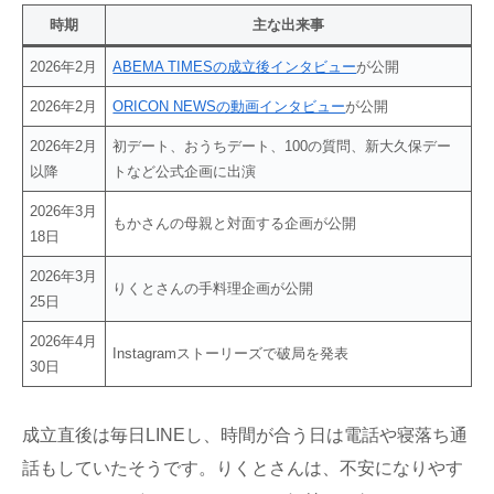
時期
主な出来事
2026年2月
ABEMA TIMESの成立後インタビュー
が公開
2026年2月
ORICON NEWSの動画インタビュー
が公開
2026年2月
初デート、おうちデート、100の質問、新大久保デー
以降
トなど公式企画に出演
2026年3月
もかさんの母親と対面する企画が公開
18日
2026年3月
りくとさんの手料理企画が公開
25日
2026年4月
Instagramストーリーズで破局を発表
30日
成立直後は毎日LINEし、時間が合う日は電話や寝落ち通
話もしていたそうです。りくとさんは、不安になりやす