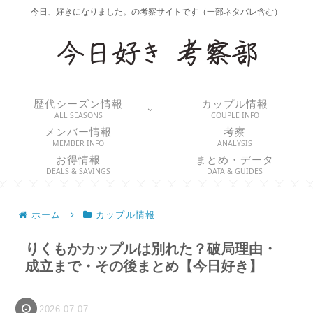
今日、好きになりました。の考察サイトです（一部ネタバレ含む）
歴代シーズン情報
カップル情報
ALL SEASONS
COUPLE INFO
メンバー情報
考察
MEMBER INFO
ANALYSIS
お得情報
まとめ・データ
DEALS & SAVINGS
DATA & GUIDES
ホーム
カップル情報
りくもかカップルは別れた？破局理由・
成立まで・その後まとめ【今日好き】
2026.07.07