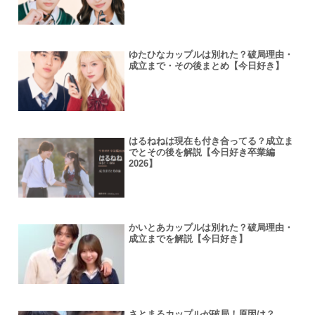
ゆたひなカップルは別れた？破局理由・
成立まで・その後まとめ【今日好き】
はるねねは現在も付き合ってる？成立ま
でとその後を解説【今日好き卒業編
2026】
かいとあカップルは別れた？破局理由・
成立までを解説【今日好き】
さとまるカップルが破局！原因は？