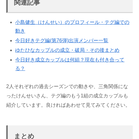
関連記事
小島健生（けんせい）のプロフィール・テグ編での
動き
今日好きテグ編(第76弾)出演メンバー一覧
ゆたひなカップルの成立・破局・その後まとめ
今日好き成立カップルは何組？現在も付き合って
る？
2人それぞれの過去シーズンでの動きや、三角関係にな
ったけんせいさん、テグ編のもう1組の成立カップルも
紹介しています。良ければあわせて見てみてください。
まとめ