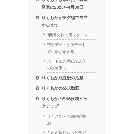
発表は2026年4月30日
りくもかがテグ編で成立
するまで
3回目の旅で再スタート
特別デートと夜デート
で距離が縮まる
ハート形の手紙が成立
の決め手に
りくもか成立後の活動
りくもかの公式動画
りくもかのSNS投稿ピッ
クアップ
りくとのテグ編継続参
加
もかが振り返ったテグ