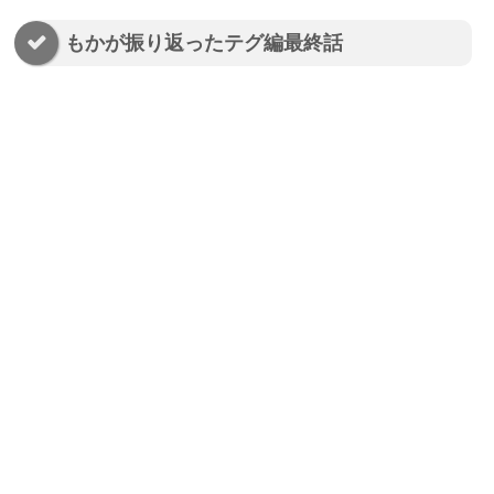
もかが振り返ったテグ編最終話