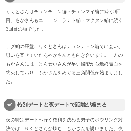
りくとさんはチュンチョン編・チェンマイ編に続く3回
目、もかさんもニュージーランド編・マクタン編に続く
3回目の旅でした。
テグ編の序盤、りくとさんはチュンチョン編で出会い、
思いを寄せていたあやかさんとも向き合います。一方の
もかさんには、けんせいさんが早い段階から最終告白を
約束しており、もかさんをめぐる三角関係が始まりまし
た。
特別デートと夜デートで距離が縮まる
夜の特別デートへ行く権利を決める男子のボウリング対
決では、りくとさんが勝ち、もかさんを誘いました。夜