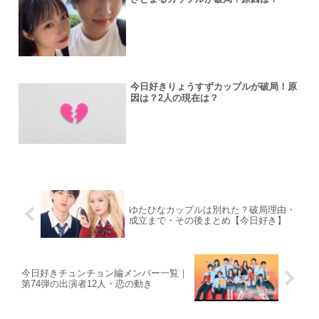
今日好きりょうすずカップルが破局！原
因は？2人の現在は？
ゆたひなカップルは別れた？破局理由・
成立まで・その後まとめ【今日好き】
今日好きチュンチョン編メンバー一覧｜
第74弾の出演者12人・恋の動き