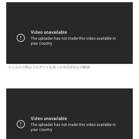
りくもかの初おうちデートを追った今日好き公式動画