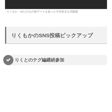
りくもか・ゆたひなの初デートを追った今日好き公式動画
りくもかのSNS投稿ピックアップ
りくとのテグ編継続参加