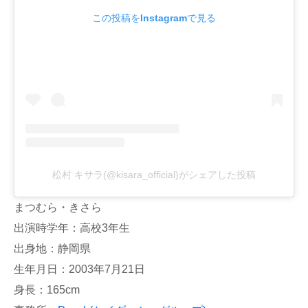
この投稿をInstagramで見る
松村 キサラ(@kisara_official)がシェアした投稿
まつむら・きさら
出演時学年：高校3年生
出身地：静岡県
生年月日：2003年7月21日
身長：165cm