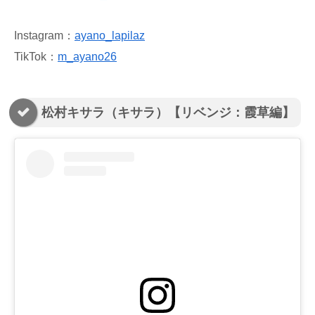
Instagram：
ayano_lapilaz
TikTok：
m_ayano26
松村キサラ（キサラ）【リベンジ：霞草編】