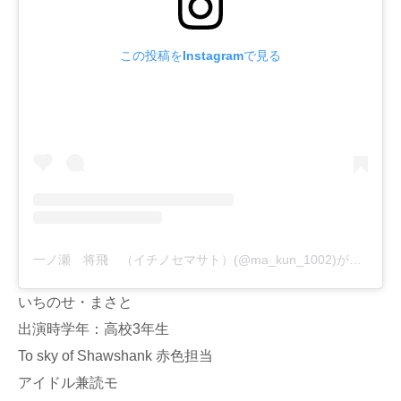
この投稿をInstagramで見る
一ノ瀬 将飛 （イチノセマサト）(@ma_kun_1002)がシェアした投稿
いちのせ・まさと
出演時学年：高校3年生
To sky of Shawshank 赤色担当
アイドル兼読モ