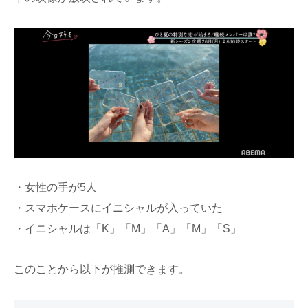
・女性の手が5人
・スマホケースにイニシャルが入っていた
・イニシャルは「K」「M」「A」「M」「S」
このことから以下が推測できます。