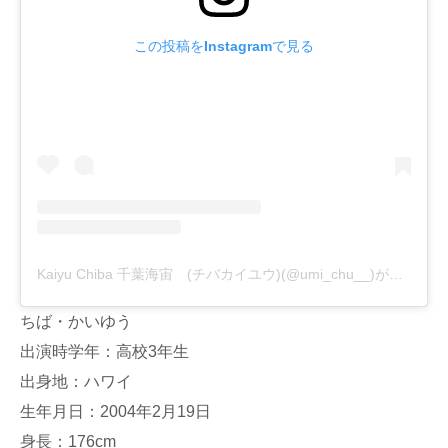
この投稿をInstagramで見る
Kaiyu Chiba 千葉海宙 (チバカイユウ)(@umi_chu__)がシェアした投稿
ちば・かいゆう
出演時学年：高校3年生
出身地：ハワイ
生年月日：2004年2月19日
身長：176cm