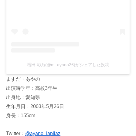
増田 彩乃(@m_ayano26)がシェアした投稿
ますだ・あやの
出演時学年：高校3年生
出身地：愛知県
生年月日：2003年5月26日
身長：155cm
Twitter：
@ayano_lapilaz