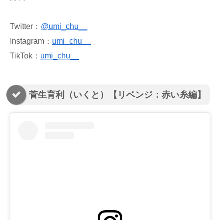
Twitter：
@umi_chu__
Instagram：
umi_chu__
TikTok：
umi_chu__
菅生育利（いくと）【リベンジ：赤い糸編】