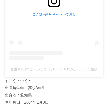
この投稿をInstagramで見る
菅生育利 (すごういくと)(@ikuto_0108)がシェアした投稿
すごう・いくと
出演時学年：高校3年生
出身地：愛知県
生年月日：2004年1月8日