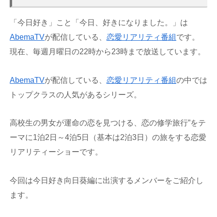
「今日好き」こと「今日、好きになりました。」は
AbemaTV
が配信している、
恋愛
リアリティ番組
です。
現在、毎週月曜日の22時から23時まで放送しています。
AbemaTV
が配信している、
恋愛
リアリティ番組
の中では
トップクラスの人気があるシリーズ。
高校生の男女が運命の恋を見つける、恋の修学旅行”をテ
ーマに1泊2日～4泊5日（基本は2泊3日）の旅をする恋愛
リアリティーショーです。
今回は今日好き向日葵編に出演するメンバーをご紹介し
ます。