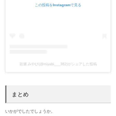
この投稿をInstagramで見る
岩瀬 みやび(@miyabi___382)がシェアした投稿
まとめ
いかがでしたでしょうか。