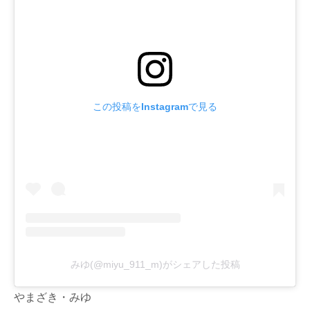
この投稿をInstagramで見る
みゆ(@miyu_911_m)がシェアした投稿
やまざき・みゆ