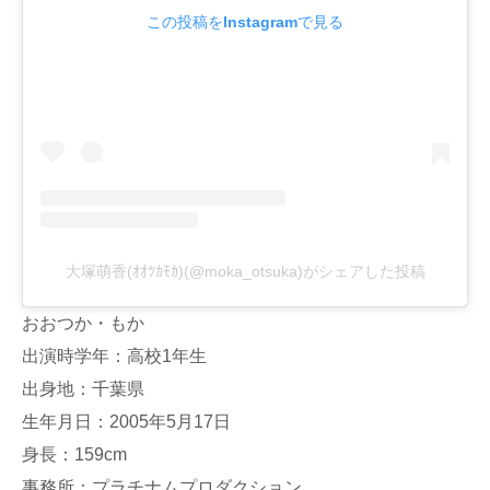
この投稿をInstagramで見る
大塚萌香(ｵｵﾂｶﾓｶ)(@moka_otsuka)がシェアした投稿
おおつか・もか
出演時学年：高校1年生
出身地：千葉県
生年月日：2005年5月17日
身長：159cm
事務所：プラチナムプロダクション