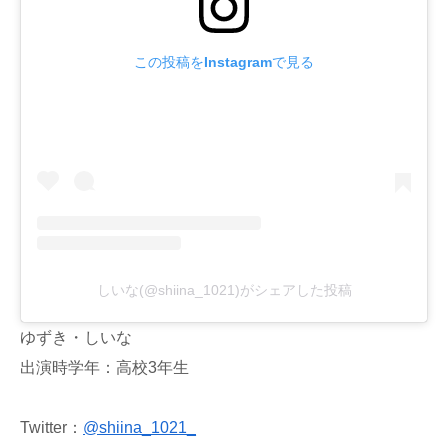
この投稿をInstagramで見る
しいな(@shiina_1021)がシェアした投稿
ゆずき・しいな
出演時学年：高校3年生
Twitter：
@shiina_1021_