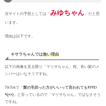
みゆちゃん
当サイトの予想としては「
」だと思
います。
理由は以下です。
キサラちゃんでは
無い理由
以下の画像を見る限り「マリサちゃん」程、長い髪のメ
ンバーはいなそうですね。
TikTokで「
髪の毛切った方がいいって言われてもｷﾘﾏｾﾝ
٩(×̯×)
」と言っているので「マリサちゃん」ではなさそう
ですね。