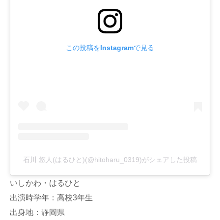
この投稿をInstagramで見る
石川 悠人(はるひと)(@hitoharu_0319)がシェアした投稿
いしかわ・はるひと
出演時学年：高校3年生
出身地：静岡県