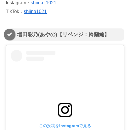
Instagram：
shiina_1021
TikTok：
shiina1021
増田彩乃(あやの)【リベンジ：鈴蘭編】
この投稿をInstagramで見る