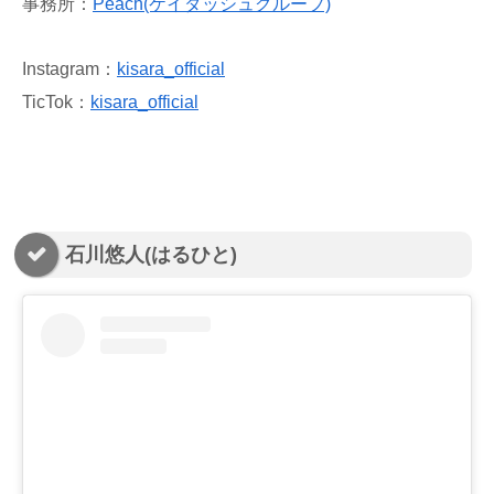
事務所：
Peach(ケイダッシュグループ)
Instagram：
kisara_official
TicTok：
kisara_official
石川悠人(はるひと)