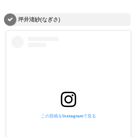
坪井渚紗(なぎさ)
この投稿をInstagramで見る