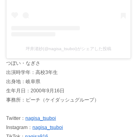
坪井渚紗(@nagisa_tsuboi)がシェアした投稿
つぼい・なぎさ
出演時学年：高校3年生
出身地：岐阜県
生年月日：2000年9月16日
事務所：ピーチ（ケイダッシュグループ）
Twitter：
nagisa_tsuboi
Instagram：
nagisa_tsuboi
TikTok：
nagisa916