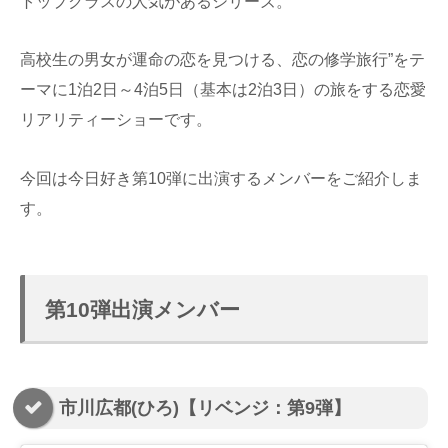
トップクラスの人気があるシリーズ。
高校生の男女が運命の恋を見つける、恋の修学旅行”をテ
ーマに1泊2日～4泊5日（基本は2泊3日）の旅をする恋愛
リアリティーショーです。
今回は今日好き第10弾に出演するメンバーをご紹介しま
す。
第10弾出演メンバー
市川広都(ひろ)【リベンジ：第9弾】