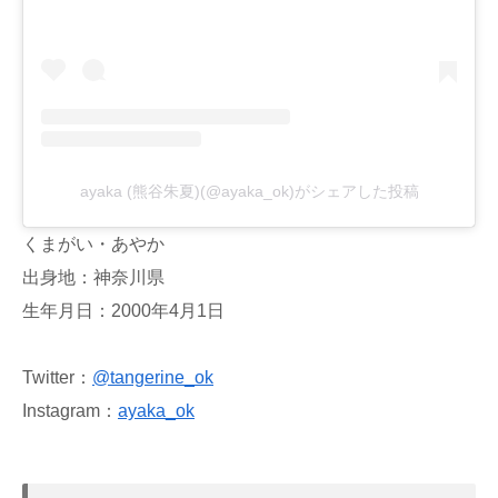
ayaka (熊谷朱夏)(@ayaka_ok)がシェアした投稿
くまがい・あやか
出身地：神奈川県
生年月日：2000年4月1日
Twitter：
@tangerine_ok
Instagram：
ayaka_ok