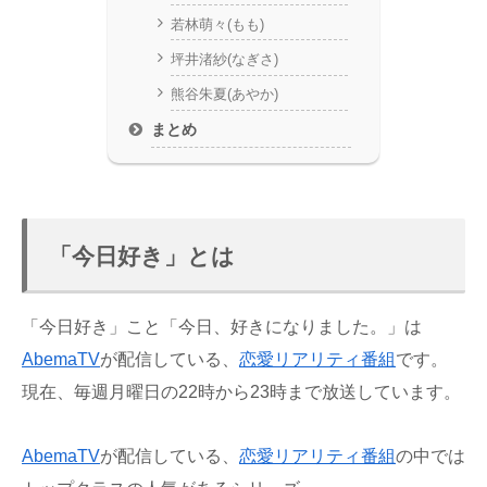
若林萌々(もも)
坪井渚紗(なぎさ)
熊谷朱夏(あやか)
まとめ
「今日好き」とは
「今日好き」こと「今日、好きになりました。」は
AbemaTV
が配信している、
恋愛
リアリティ番組
です。
現在、毎週月曜日の22時から23時まで放送しています。
AbemaTV
が配信している、
恋愛
リアリティ番組
の中では