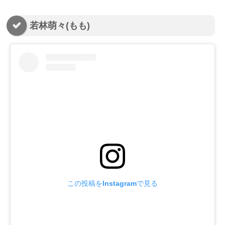
若林萌々(もも)
この投稿をInstagramで見る