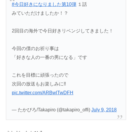
#今日好きになりました第10弾
１話
みていただけましたか！？
2回目の海外で今日好きリベンジしてきました！
今回の僕のお祈り事は
「好きな人の一番の男になる」です
これを目標に頑張ったので
次回の放送もお楽しみに‼️
pic.twitter.com/ARBwlTwDFH
— たかぴろ/Takapiro (@takapiro_offi)
July 9, 2018