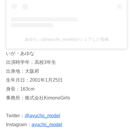
あゆちぃ(@ayuchii_model)がシェアした投稿
いが・あゆな
出演時学年：高校3年生
出身地：大阪府
生年月日：2001年1月25日
身長：163cm
事務所：株式会社KimonoGirls
Twitter：
@ayuchii_model
Instagram：
ayuchii_model