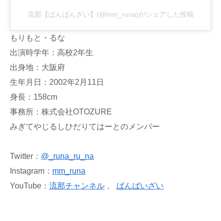
流那【ばんばんざい】(@mm_runa)がシェアした投稿
もりもと・るな
出演時学年：高校2年生
出身地：大阪府
生年月日：2002年2月11日
身長：158cm
事務所：株式会社OTOZURE
みぎてやじるしひだりてはーとのメンバー
Twitter：
@_runa_ru_na
Instagram：
mm_runa
YouTube：
流那チャンネル
、
ばんばいざい