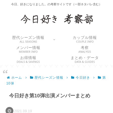
今日、好きになりました。の考察サイトです（一部ネタバレ含む）
歴代シーズン情報
カップル情報
ALL SEASONS
COUPLE INFO
メンバー情報
考察
MEMBER INFO
ANALYSIS
お得情報
まとめ・データ
DEALS & SAVINGS
DATA & GUIDES
ホーム
歴代シーズン情報
今日好き
第
10弾
今日好き第10弾出演メンバーまとめ
2021.09.19