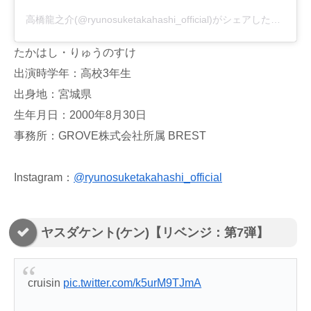
高橋龍之介(@ryunosuketakahashi_official)がシェアした投稿
たかはし・りゅうのすけ
出演時学年：高校3年生
出身地：宮城県
生年月日：2000年8月30日
事務所：GROVE株式会社所属 BREST
Instagram：
@ryunosuketakahashi_official
ヤスダケント(ケン)【リベンジ：第7弾】
cruisin
pic.twitter.com/k5urM9TJmA