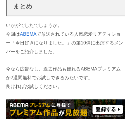
まとめ
いかがでしたでしょうか。
今回は
ABEMA
で放送されている人気恋愛リアティショ
ー「今日好きになりました。」の第10弾に出演するメン
バーをご紹介しました。
今なら広告なし、過去作品も観れるABEMAプレミアム
が2週間無料でお試しできるみたいです。
良ければお試しください。