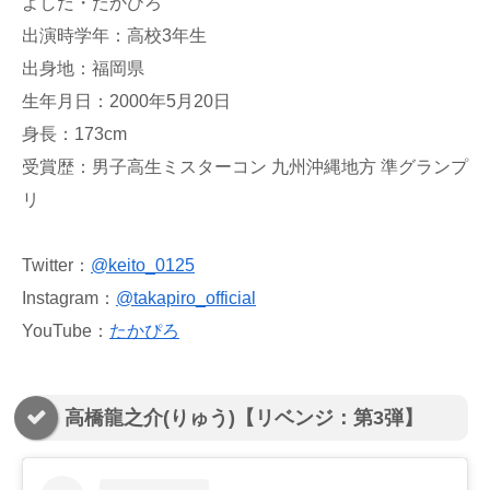
よしだ・たかひろ
出演時学年：高校3年生
出身地：福岡県
生年月日：2000年5月20日
身長：173cm
受賞歴：男子高生ミスターコン 九州沖縄地方 準グランプ
リ
Twitter：
@keito_0125
Instagram：
@takapiro_official
YouTube：
たかぴろ
高橋龍之介(りゅう)【リベンジ：第3弾】