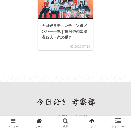
今日好きチュンチョン編メ
ンバー一覧｜第74弾の出演
者12人・恋の動き
2026.07.10
© 2021 今日好き 考察部.
メニュー
ホーム
検索
トップ
サイドバー