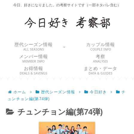
今日、好きになりました。の考察サイトです（一部ネタバレ含む）
歴代シーズン情報
カップル情報
ALL SEASONS
COUPLE INFO
メンバー情報
考察
MEMBER INFO
ANALYSIS
お得情報
まとめ・データ
DEALS & SAVINGS
DATA & GUIDES
ホーム
歴代シーズン情報
今日好き
チ
ュンチョン編(第74弾)
チュンチョン編(第74弾)