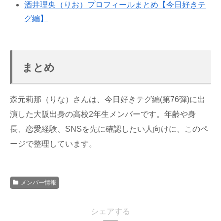
酒井理央（りお）プロフィールまとめ【今日好きテ
グ編】
まとめ
森元莉那（りな）さんは、今日好きテグ編(第76弾)に出
演した大阪出身の高校2年生メンバーです。年齢や身
長、恋愛経験、SNSを先に確認したい人向けに、このペ
ージで整理しています。
メンバー情報
シェアする