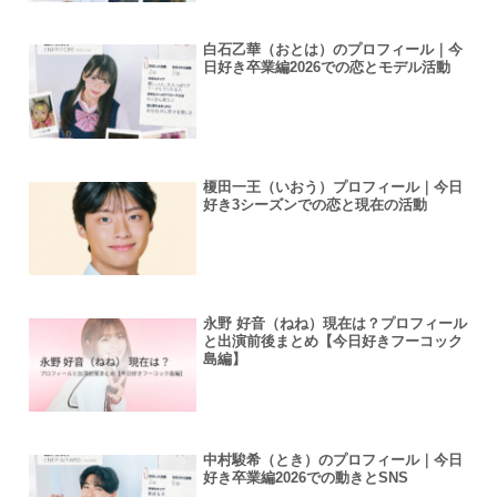
白石乙華（おとは）のプロフィール｜今
日好き卒業編2026での恋とモデル活動
榎田一王（いおう）プロフィール｜今日
好き3シーズンでの恋と現在の活動
永野 好音（ねね）現在は？プロフィール
と出演前後まとめ【今日好きフーコック
島編】
中村駿希（とき）のプロフィール｜今日
好き卒業編2026での動きとSNS