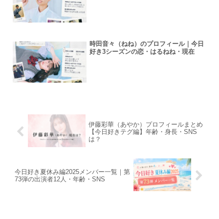
時田音々（ねね）のプロフィール｜今日
好き3シーズンの恋・はるねね・現在
伊藤彩華（あやか）プロフィールまとめ
【今日好きテグ編】年齢・身長・SNS
は？
今日好き夏休み編2025メンバー一覧｜第
73弾の出演者12人・年齢・SNS