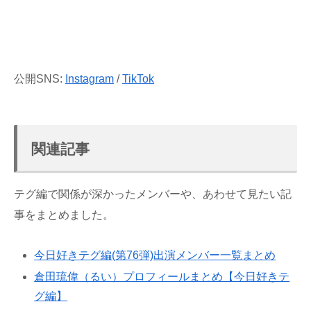
公開SNS:
Instagram
/
TikTok
関連記事
テグ編で関係が深かったメンバーや、あわせて見たい記
事をまとめました。
今日好きテグ編(第76弾)出演メンバー一覧まとめ
倉田琉偉（るい）プロフィールまとめ【今日好きテ
グ編】