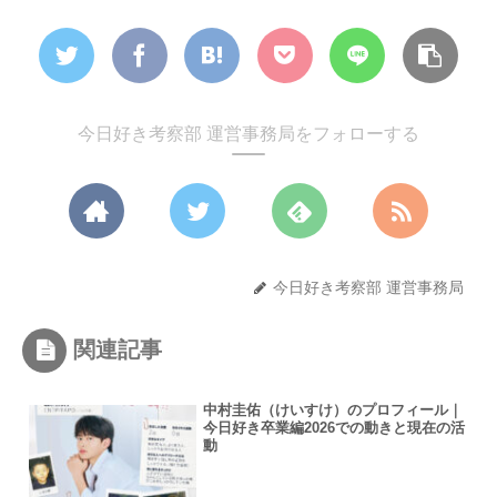
今日好き考察部 運営事務局をフォローする
今日好き考察部 運営事務局
関連記事
中村圭佑（けいすけ）のプロフィール｜
今日好き卒業編2026での動きと現在の活
動