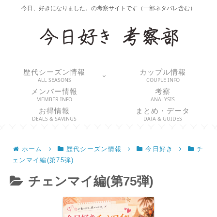
今日、好きになりました。の考察サイトです（一部ネタバレ含む）
歴代シーズン情報
カップル情報
ALL SEASONS
COUPLE INFO
メンバー情報
考察
MEMBER INFO
ANALYSIS
お得情報
まとめ・データ
DEALS & SAVINGS
DATA & GUIDES
ホーム
歴代シーズン情報
今日好き
チ
ェンマイ編(第75弾)
チェンマイ編(第75弾)