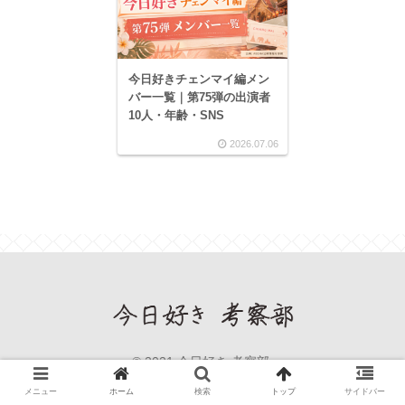
今日好きチェンマイ編メン
バー一覧｜第75弾の出演者
10人・年齢・SNS
2026.07.06
© 2021 今日好き 考察部.
メニュー
ホーム
検索
トップ
サイドバー