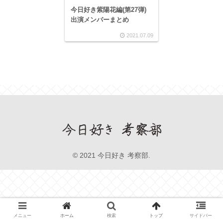
今日好き紫陽花編(第27弾)
出演メンバーまとめ
2021.07.09
© 2021 今日好き 考察部.
メニュー
ホーム
検索
トップ
サイドバー